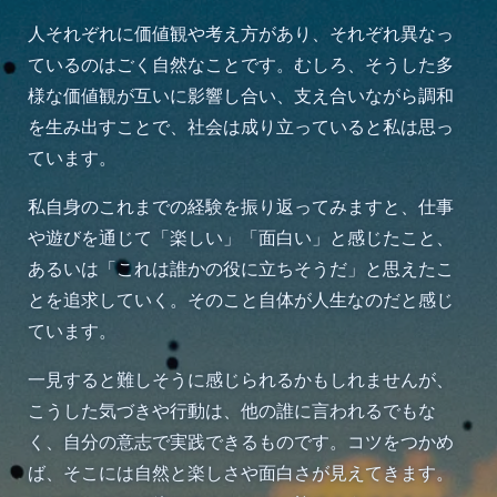
人それぞれに価値観や考え方があり、それぞれ異なっ
ているのはごく自然なことです。むしろ、そうした多
様な価値観が互いに影響し合い、支え合いながら調和
を生み出すことで、社会は成り立っていると私は思っ
ています。
私自身のこれまでの経験を振り返ってみますと、仕事
や遊びを通じて「楽しい」「面白い」と感じたこと、
あるいは「これは誰かの役に立ちそうだ」と思えたこ
とを追求していく。そのこと自体が人生なのだと感じ
ています。
一見すると難しそうに感じられるかもしれませんが、
こうした気づきや行動は、他の誰に言われるでもな
く、自分の意志で実践できるものです。コツをつかめ
ば、そこには自然と楽しさや面白さが見えてきます。