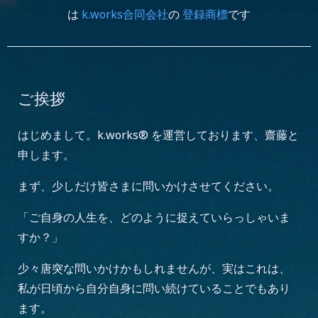
は
k.works合同会社
の
登録商標
です
ご挨拶
はじめまして。k.works® を運営しております、齋藤と
申します。
まず、少しだけ皆さまに問いかけさせてください。
「ご自身の人生を、どのように捉えていらっしゃいま
すか？」
少々唐突な問いかけかもしれませんが、実はこれは、
私が日頃から自分自身に問い続けていることでもあり
ます。