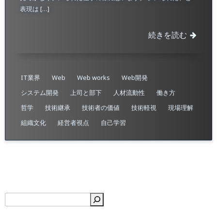
表現は […]
続きを読む
IT業界
Web
Web works
Web開発
システム開発
上司と部下
人材流動性
働き方
哲学
技術継承
技術者の価値
技術軽視
現場理解
組織文化
経営者視点
自己学習
検