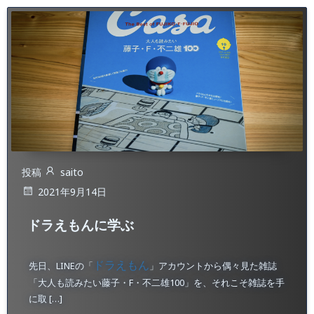
投稿
saito
2021年9月14日
ドラえもんに学ぶ
ドラえもん
先日、LINEの「
」アカウントから偶々見た雑誌
「大人も読みたい藤子・F・不二雄100」を、それこそ雑誌を手
に取 […]