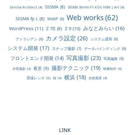
SIGMA
(8)
Sencha Architect
(4)
SIGMA 50mm F1.4 DG HSM | Art
(4)
Web works
(62)
SIGMA fp L
(8)
WebP
(6)
みなとみらい
(16)
WordPress
(11)
Z 9
(10)
Z 7II
(8)
カメラ設定
(26)
アトラシアン
(6)
システム運用
(6)
システム開発
(17)
スナップ撮影
(7)
データバインディング
(6)
写真撮影
(23)
フロントエンド開発
(14)
写真編集
(6)
撮影テクニック
(19)
夜景
(9)
夕景撮影
(4)
映像制作
(4)
横浜
(18)
望遠レンズ
(5)
桜
(4)
自然風景
(4)
LINK