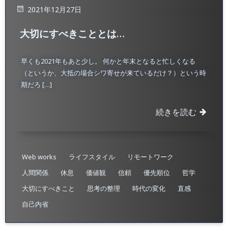
2021年12月27日
大切にすべきこととは…
早くも2021年もあと少し。 何かと年末となると忙しくなる
（というか、大抵の場合シワ寄せが来ているだけ？）という時
期だろ […]
続きを読む
Web works
ライフスタイル
リモートワーク
人間関係
休息
価値観
信頼
優先順位
哲学
大切にすべきこと
思考の整理
時代の変化
直感
自己内省