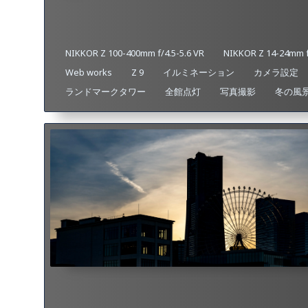
NIKKOR Z 100-400mm f/4.5-5.6 VR
NIKKOR Z 14-24mm f
Web works
Z 9
イルミネーション
カメラ設定
ランドマークタワー
全館点灯
写真撮影
冬の風