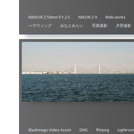
NIKKOR Z 50mm f/1.2 S
NIKON Z 9
Web works
ハマウィング
みなとみらい
写真撮影
夕景撮影
Blackmagic Video Assist
DNG
ffmpeg
Lightroo