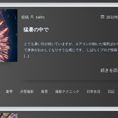
投稿
saito
2022
猛暑の中で
とても暑い日が続いていますが、エアコンの効いた場所ばか
て身体がおかしくなりそうな感じです。 しばらくブログ投稿
[…]
続きを読
夏季
夕景撮影
夜景
撮影テクニック
日常生活
日記