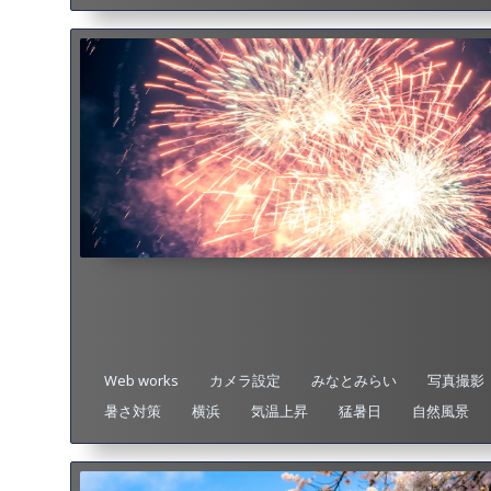
Web works
カメラ設定
みなとみらい
写真撮影
暑さ対策
横浜
気温上昇
猛暑日
自然風景