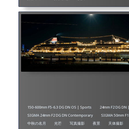
150-600mm F5-6.3 DG DN OS | Sports
24mm F2 DG DN 
SIGMA 24mm F2 DG DN Contemporary
SIGMA 50mm F1.
中秋の名月
光芒
写真撮影
夜景
天体撮影