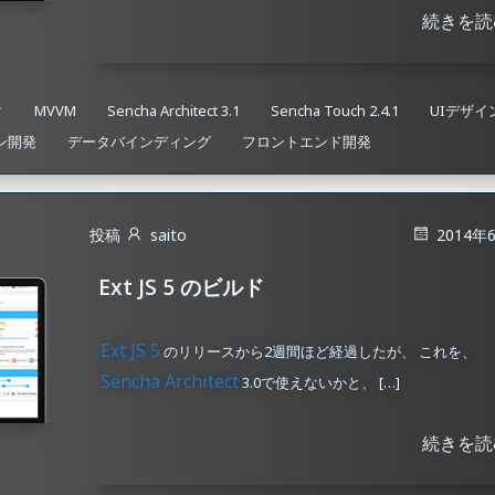
続きを読
ク
MVVM
Sencha Architect 3.1
Sencha Touch 2.4.1
UIデザイ
ン開発
データバインディング
フロントエンド開発
投稿
saito
2014年
Ext JS 5 のビルド
Ext JS 5
のリリースから2週間ほど経過したが、 これを、
Sencha Architect
3.0で使えないかと、 […]
続きを読