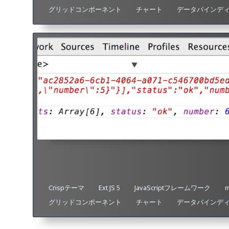
グリッドコンポーネント
チャート
データバインデ
Crispテーマ
Ext JS 5
JavaScriptフレームワーク
グリッドコンポーネント
チャート
データバインデ