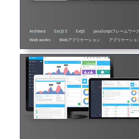
Architect
Ext JS 5
ExtJS
JavaScriptフレームワー
Web works
Webアプリケーション
アプリケーショ