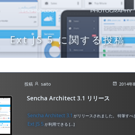
TECHNOLOGY
PHOTOGRAPHY
Ext JS 5 に関する投稿
投稿
saito
2014年
Sencha Architect 3.1 リリース
Sencha Architect 3.1
がリリースされました。 特筆すべ
Ext JS 5
が利用できる […]