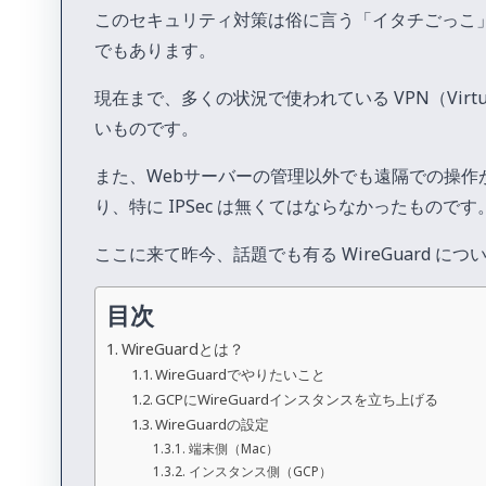
このセキュリティ対策は俗に言う「イタチごっこ
でもあります。
現在まで、多くの状況で使われている VPN（Virtua
いものです。
また、Webサーバーの管理以外でも遠隔での操作
り、特に IPSec は無くてはならなかったものです
ここに来て昨今、話題でも有る WireGuard
目次
WireGuardとは？
WireGuardでやりたいこと
GCPにWireGuardインスタンスを立ち上げる
WireGuardの設定
端末側（Mac）
インスタンス側（GCP）