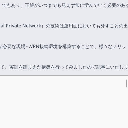
」でもあり、正解がいつまでも見えず常に学んでいく必要のあ
l Private Network）の技術は運用面においても外すことの
が必要な現場へVPN接続環境を構築することで、様々なメリッ
。
 について、実証を踏まえた構築を行ってみましたので記事にいたし