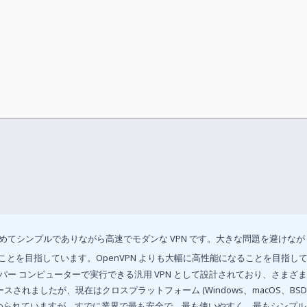
めてシンプルでありながら高速でモダンな VPN です。大きな問題を避けなが
ことを目指しています。OpenVPN よりも大幅に高性能になることを目指し
スーパー コンピューターで実行できる汎用 VPN として設計されており、さまざ
スされましたが、現在はクロスプラットフォーム (Windows、macOS、BS
発が進められていますが、すでに業界で最も安全で、最も使いやすく、最もシンプ