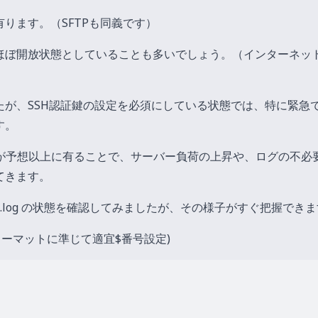
有ります。（SFTPも同義です）
ほぼ開放状態としていることも多いでしょう。（インターネッ
が、SSH認証鍵の設定を必須にしている状態では、特に緊急
す。
クセスが予想以上に有ることで、サーバー負荷の上昇や、ログの不必
てきます。
h.log の状態を確認してみましたが、その様子がすぐ把握でき
.log のフォーマットに準じて適宜$番号設定)

