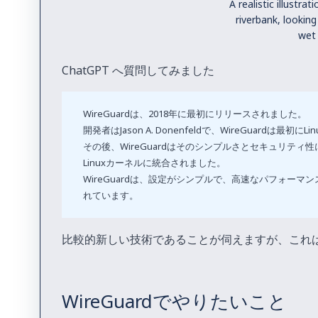
A realistic illustra
riverbank, looking
wet 
ChatGPT へ質問してみました
WireGuardは、2018年に最初にリリースされました。
開発者はJason A. Donenfeldで、WireGuardは
その後、WireGuardはそのシンプルさとセキュリティ
Linuxカーネルに統合されました。
WireGuardは、設定がシンプルで、高速なパフォーマン
れています。
比較的新しい技術であることが伺えますが、これ
WireGuardでやりたいこと