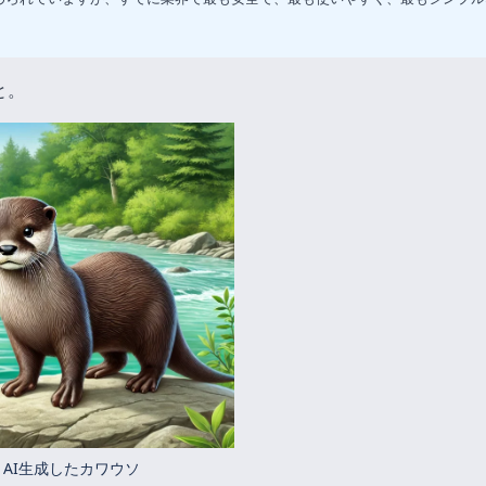
と。
AI生成したカワウソ