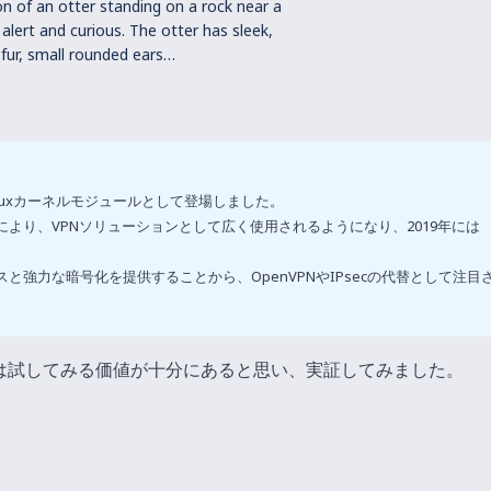
tion of an otter standing on a rock near a
 alert and curious. The otter has sleek,
fur, small rounded ears…
最初にLinuxカーネルモジュールとして登場しました。
性により、VPNソリューションとして広く使用されるようになり、2019年には
スと強力な暗号化を提供することから、OpenVPNやIPsecの代替として注目
は試してみる価値が十分にあると思い、実証してみました。