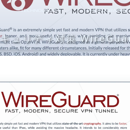
TECHNOLOGY
PHOTOGRAPHY
キュリティ対策 WireGua