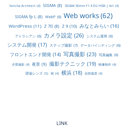
SIGMA
(8)
Sencha Architect
(4)
SIGMA 50mm F1.4 DG HSM | Art
(4)
Web works
(62)
SIGMA fp L
(8)
WebP
(6)
みなとみらい
(16)
WordPress
(11)
Z 9
(10)
Z 7II
(8)
カメラ設定
(26)
アトラシアン
(6)
システム運用
(6)
システム開発
(17)
スナップ撮影
(7)
データバインディング
(6)
写真撮影
(23)
フロントエンド開発
(14)
写真編集
(6)
撮影テクニック
(19)
夜景
(9)
夕景撮影
(4)
映像制作
(4)
横浜
(18)
望遠レンズ
(5)
桜
(4)
自然風景
(4)
LINK