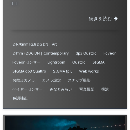
[…]
続きを読む
24-70mm F2.8 DG DN | Art
24mm F2 DG DN | Contemporary
dp3 Quattro
Foveon
Foveonセンサー
Lightroom
Quattro
SIGMA
SIGMA dp3 Quattro
SIGMA fp L
Web works
お散歩カメラ
カメラ設定
スナップ撮影
ベイヤーセンサー
みなとみらい
写真撮影
横浜
色調補正