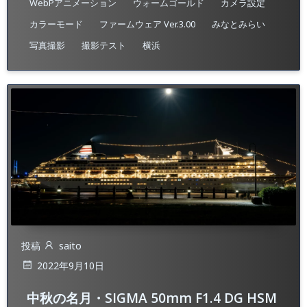
WebPアニメーション
ウォームゴールド
カメラ設定
カラーモード
ファームウェア Ver.3.00
みなとみらい
写真撮影
撮影テスト
横浜
投稿
saito
2022年9月10日
中秋の名月・SIGMA 50mm F1.4 DG HSM