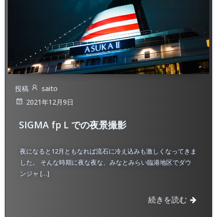
投稿
saito
2021年12月9日
SIGMA fp L での夜景撮影
夜になると12月ともなれば流石に冷え込みも激しくなってきま
した。 そんな時期に夜な夜な、みなとみらい臨港地区でダウ
ンジャ […]
続きを読む