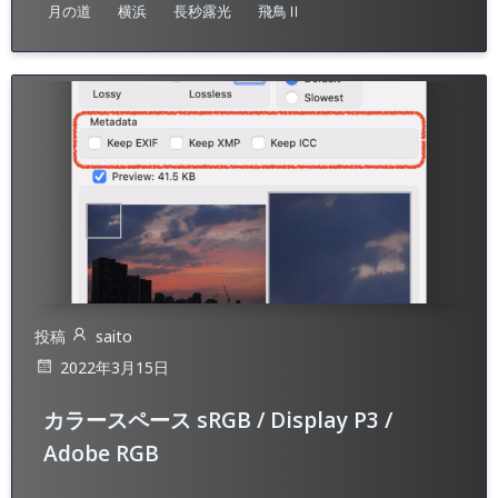
月の道
横浜
長秒露光
飛鳥Ⅱ
投稿
saito
2022年3月15日
カラースペース sRGB / Display P3 /
Adobe RGB