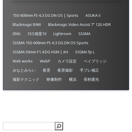
150-600mm F5-6.3 DG DN OS | Sports
ASUKAⅡ
Blackmagic RAW
Blackmagic Video Assist 7” 12G HDR
DNG
ISO感度10
Lightroom
SIGMA
SIGMA 150-600mm F5-6.3 DG DN OS Sports
SIGMA 50mm F1.4 DG HSM | Art
SIGMA fp L
Web works
WebP
カメラ設定
ベイブリッジ
みなとみらい
夜景
夜景撮影
手ブレ補正
撮影テクニック
映像制作
横浜
長秒露光
検