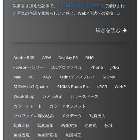
SIGMA dp3 Quattro
以前書き加えた記事で、
で撮影され
た写真の色調が素晴らしいと感じ、WebP形式への変換 […]
続きを読む
Adobe RGB
ARW
Display P3
DNG
Foveonセンサー
ICCプロファイル
iPhone
JPEG
Mac
NEF
RAW
Retinaディスプレイ
SIGMA
SIGMA dp3 Quattro
SIGMA Photo Pro
sRGB
WebP
WebPShop
カメラ設定
カラースペース
カラーチャート
カラーマネジメント
プロファイル埋め込み​
メタデータ
写真出力
写真比較
写真編集
画像変換
色再現
色域
色域表現
色空間変換
色調補正