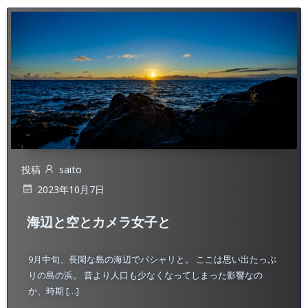
投稿
saito
2023年10月7日
海辺と空とカメラ女子と
9月中旬、長閑な島の海辺でパシャリと。 ここは思い出たっぷ
りの島の浜。 昔より人口も少なくなってしまった影響なの
か、時期 […]