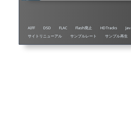
AIFF
DSD
FLAC
Flash廃止
HDTracks
Jav
サイトリニューアル
サンプルレート
サンプル再生