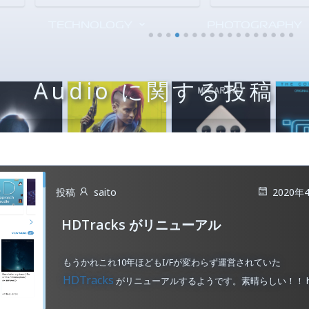
TECHNOLOGY
PHOTOGRAPHY
Audio に関する投稿
投稿
saito
2020年
HDTracks がリニューアル
もうかれこれ10年ほどもI/Fが変わらず運営されていた
HDTracks
がリニューアルするようです。素晴らしい！！ h 