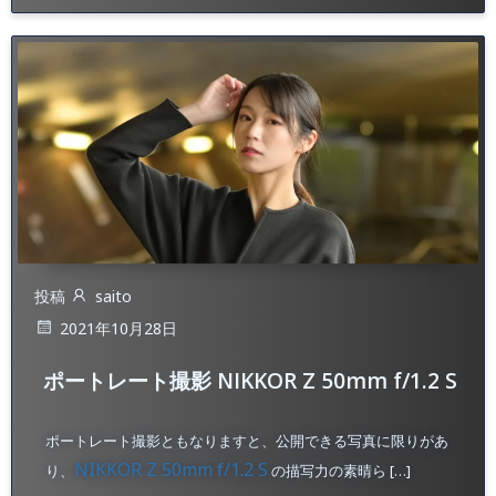
投稿
saito
2021年10月28日
ポートレート撮影 NIKKOR Z 50mm f/1.2 S
ポートレート撮影ともなりますと、公開できる写真に限りがあ
NIKKOR Z 50mm f/1.2 S
り、
の描写力の素晴ら […]