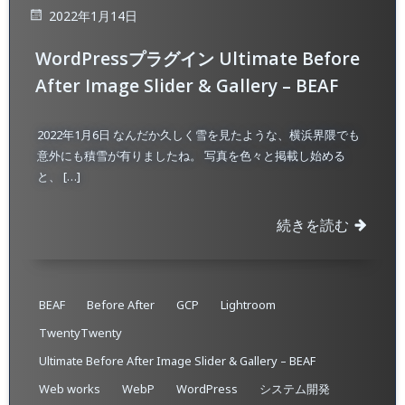
2022年1月14日
WordPressプラグイン Ultimate Before
After Image Slider & Gallery – BEAF
2022年1月6日 なんだか久しく雪を見たような、横浜界隈でも
意外にも積雪が有りましたね。 写真を色々と掲載し始める
と、 […]
続きを読む
BEAF
Before After
GCP
Lightroom
TwentyTwenty
Ultimate Before After Image Slider & Gallery – BEAF
Web works
WebP
WordPress
システム開発