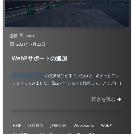
投稿
saito
2021年7月22日
WebPサポートの追加
WordPress 5.8
の更新通知が来ていたので、ポチッとアク
ションしてみました。 過去バージョンと比較して、アップ […]
続きを読む
HEIF
IE非対応
JPEG比較
Web works
WebP