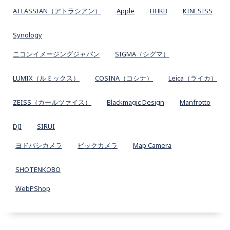
ATLASSIAN（アトラシアン）
Apple
HHKB
KINESISS
Synology
ニコンイメージングジャパン
SIGMA（シグマ）
LUMIX（ルミックス）
COSINA（コシナ）
Leica（ライカ）
ZEISS（カールツァイス）
Blackmagic Design
Manfrotto
DJI
SIRUI
ヨドバシカメラ
ビックカメラ
Map Camera
SHOTENKOBO
WebPShop