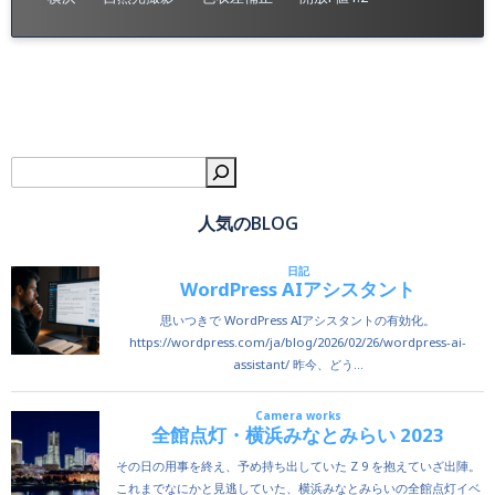
検
人気のBLOG