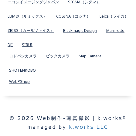
ニコンイメージングジャパン
SIGMA（シグマ）
LUMIX（ルミックス）
COSINA（コシナ）
Leica（ライカ）
ZEISS（カールツァイス）
Blackmagic Design
Manfrotto
DJI
SIRUI
ヨドバシカメラ
ビックカメラ
Map Camera
SHOTENKOBO
WebPShop
© 2026 Web制作-写真撮影 | k.works®
managed by
k.works LLC