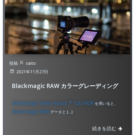
投稿
saito
2021年11月27日
Blackmagic RAW カラーグレーディング
Blackmagic Video Assist 7” 12G HDR
を用いると、
Blackmagic RAW
データと […]
続きを読む