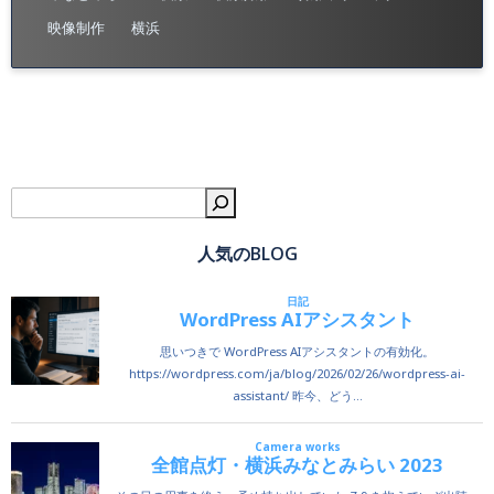
映像制作
横浜
検
人気のBLOG