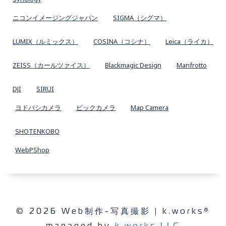
ニコンイメージングジャパン
SIGMA（シグマ）
LUMIX（ルミックス）
COSINA（コシナ）
Leica（ライカ）
ZEISS（カールツァイス）
Blackmagic Design
Manfrotto
DJI
SIRUI
ヨドバシカメラ
ビックカメラ
Map Camera
SHOTENKOBO
WebPShop
© 2026 Web制作-写真撮影 | k.works®
managed by
k.works LLC