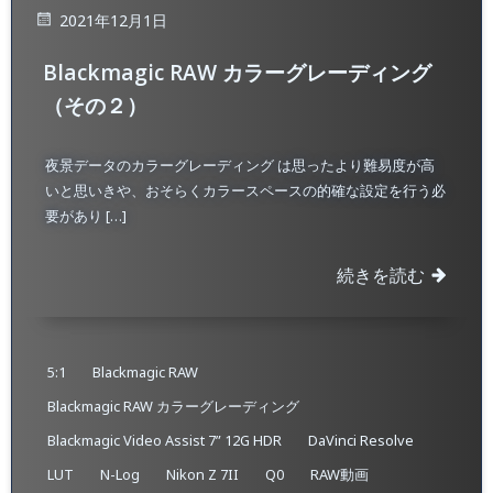
2021年12月1日
Blackmagic RAW カラーグレーディング
（その２）
夜景データのカラーグレーディング は思ったより難易度が高
いと思いきや、おそらくカラースペースの的確な設定を行う必
要があり […]
続きを読む
5:1
Blackmagic RAW
Blackmagic RAW カラーグレーディング
Blackmagic Video Assist 7” 12G HDR
DaVinci Resolve
LUT
N-Log
Nikon Z 7II
Q0
RAW動画