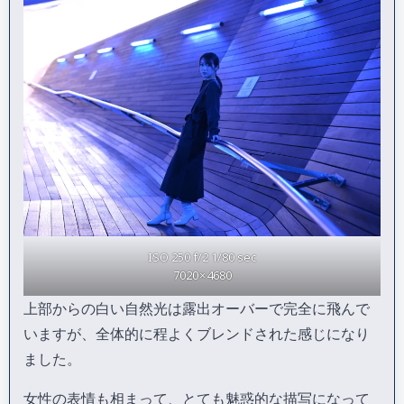
ISO 250 f/2 1/80 sec
7020 × 4680
上部からの白い自然光は露出オーバーで完全に飛んで
いますが、全体的に程よくブレンドされた感じになり
ました。
女性の表情も相まって、とても魅惑的な描写になって