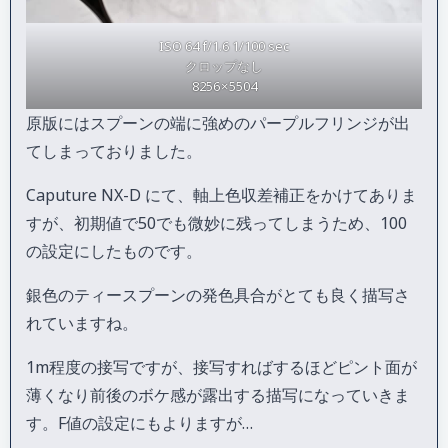
ISO 64 f/1.6 1/100 sec
クロップなし
8256 × 5504
原版にはスプーンの端に強めのパープルフリンジが出
てしまっておりました。
Caputure NX-D にて、軸上色収差補正をかけてありま
すが、初期値で50でも微妙に残ってしまうため、100
の設定にしたものです。
銀色のティースプーンの発色具合がとても良く描写さ
れていますね。
1m程度の接写ですが、接写すればするほどピント面が
薄くなり前後のボケ感が露出する描写になっていきま
す。F値の設定にもよりますが…