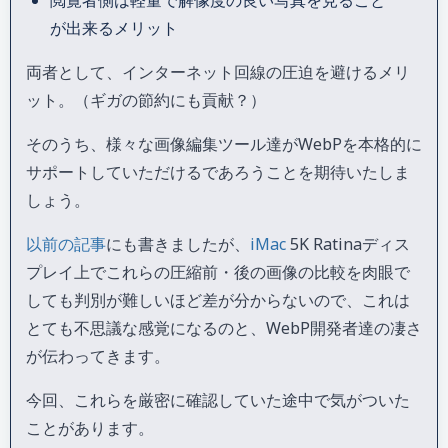
が出来るメリット
両者として、インターネット回線の圧迫を避けるメリ
ット。（ギガの節約にも貢献？）
そのうち、様々な画像編集ツール達がWebPを本格的に
サポートしていただけるであろうことを期待いたしま
しょう。
以前の記事
にも書きましたが、
iMac
5K Ratinaディス
プレイ上でこれらの圧縮前・後の画像の比較を肉眼で
しても判別が難しいほど差が分からないので、これは
とても不思議な感覚になるのと、WebP開発者達の凄さ
が伝わってきます。
今回、これらを厳密に確認していた途中で気がついた
ことがあります。