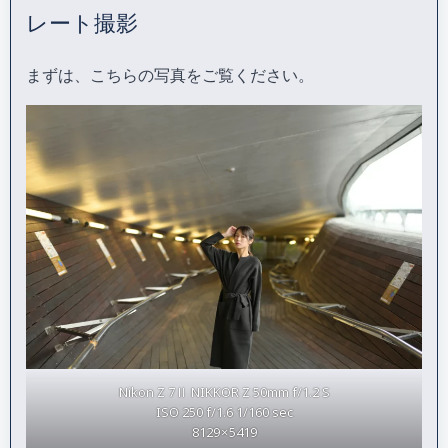
レート撮影
まずは、こちらの写真をご覧ください。
Nikon Z 7Ⅱ NIKKOR Z 50mm f/1.2 S
ISO 250 f/1.6 1/160 sec
8129 × 5419