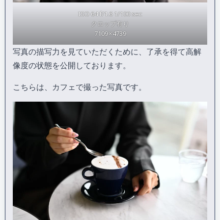
ISO 64 f/1.6 1/100 sec
クロップ有り
7109 × 4739
写真の描写力を見ていただくために、了承を得て高解
像度の状態を公開しております。
こちらは、カフェで撮った写真です。