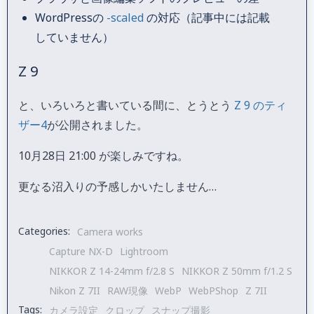
WordPressの
-scaled
の対応（記事中には記載
していません）
Z 9
と、いろいろと書いている間に、とうとう
Z 9 のティ
ザー4
が公開されました。
10月28日 21:00 が楽しみですね。
更なる沼入りの予感しかいたしません…
Categories:
Camera works
Capture NX-D
Lightroom
NIKKOR Z 14-24mm f/2.8 S
NIKKOR Z 50mm f/1.2 S
Nikon Z 7II
RAW現像
WebP
WebPShop
Z 7II
Tags:
カメラ設定
クロップ
スナップ撮影