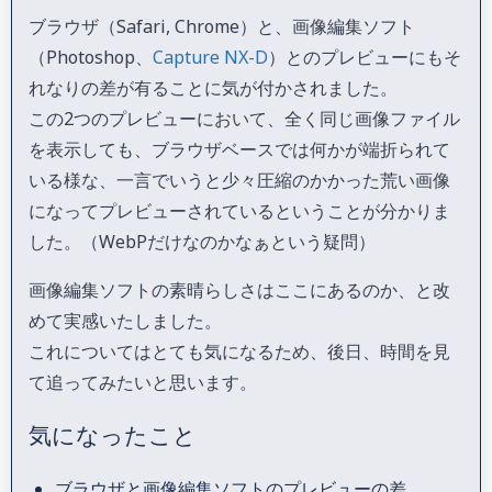
ブラウザ（Safari, Chrome）と、画像編集ソフト
（Photoshop、
Capture NX-D
）とのプレビューにもそ
れなりの差が有ることに気が付かされました。
この2つのプレビューにおいて、全く同じ画像ファイル
を表示しても、ブラウザベースでは何かが端折られて
いる様な、一言でいうと少々圧縮のかかった荒い画像
になってプレビューされているということが分かりま
した。（WebPだけなのかなぁという疑問）
画像編集ソフトの素晴らしさはここにあるのか、と改
めて実感いたしました。
これについてはとても気になるため、後日、時間を見
て追ってみたいと思います。
気になったこと
ブラウザと画像編集ソフトのプレビューの差