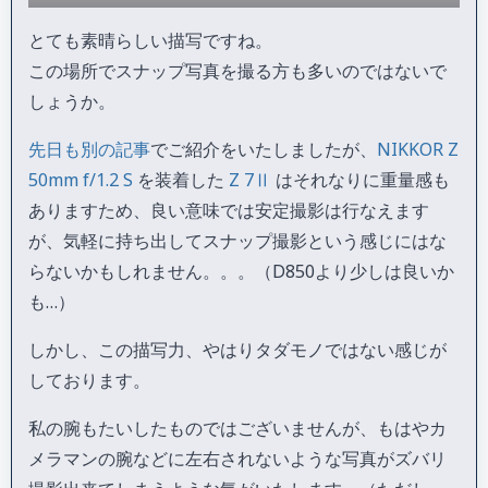
とても素晴らしい描写ですね。
この場所でスナップ写真を撮る方も多いのではないで
しょうか。
先日も別の記事
でご紹介をいたしましたが、
NIKKOR Z
50mm f/1.2 S
を装着した
Z 7Ⅱ
はそれなりに重量感も
ありますため、良い意味では安定撮影は行なえます
が、気軽に持ち出してスナップ撮影という感じにはな
らないかもしれません。。。（D850より少しは良いか
も…）
しかし、この描写力、やはりタダモノではない感じが
しております。
私の腕もたいしたものではございませんが、もはやカ
メラマンの腕などに左右されないような写真がズバリ