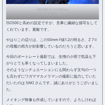
ISO 500 f/1.2 1/100 sec
7338 × 5504
ISO500と高めの設定ですが、見事に繊細な描写をして
くれています。素敵です。
やはりこの辺りは、この50mm F値1.2の明るさ、Z 7Ⅱ
の母艦の両方が好影響しているのだろうと思います。
今回のポートレート撮影では、生憎の小雨で気温も下
がりとても寒くなってしまいました。
そのようなシチュエーションにも関わらず文句の一つ
も言わずにワガママカメラマンの撮影に協力していた
だいたのは SAKI さんです。誠にありがとうございまし
た。
メイキング映像も作成していますので、よろしければ