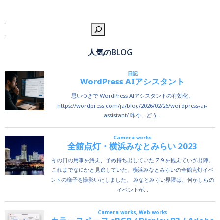
検
人気のBLOG