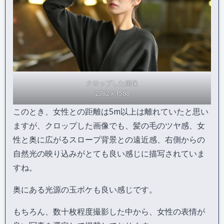
クロップした画像
2382 x 1588
このとき、女性との距離は5m以上は離れていたと思い
ますが、クロップした画像でも、髪の毛のツヤ感、女
性と奥に広がるスロープ背景との遠近感、右側からの
自然光の映り込みがとても良い感じに描写されていま
すね。
奥にある光源の玉ボケも良い感じです。
もちろん、数十枚程度撮影した中から、女性の表情が