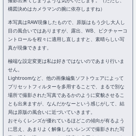
撮影出来てしまうような気がいたします。（ただし、
構図決めはカメラマンの腕に依存しますね）
本写真はRAW現像したもので、原版はもう少し大人し
目の風合いではありますが、露出、WB、ピクチャーコ
ントロールを程々に適用し直しますと、素晴らしい写
真が現像できます。
極端な設定変更は私は好きではないのであまり行いま
せん。
Lightroomなど、他の画像編集ソフトウェアによって
プリセットフィルターを多用することで、まるで別な
場所で撮影された写真であるかのように変貌させるこ
とも出来ますが、なんだかなーという感じがして、結
局は原版の風合いに近づいていきます。
おそらくレンズが優れているほどこの傾向が有るよう
に思え、あまりよく解像しないレンズで撮影された写