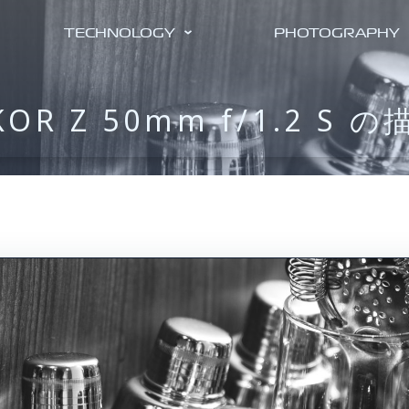
TECHNOLOGY
PHOTOGRAPHY
KOR Z 50mm f/1.2 S 