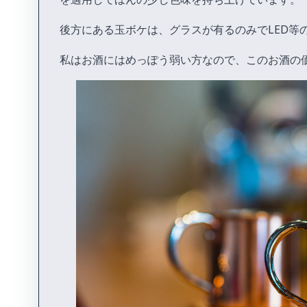
後方にある玉ボケは、グラスが有るのみでLED等
私はお酒にはめっぽう弱い方なので、このお酒の