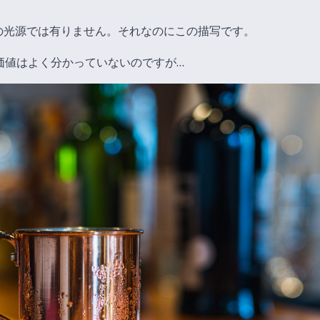
の光源では有りません。それなのにこの描写です。
価値はよく分かっていないのですが…