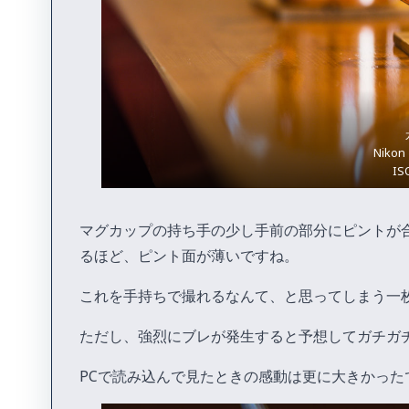
Nikon
IS
マグカップの持ち手の少し手前の部分にピントが
るほど、ピント面が薄いですね。
これを手持ちで撮れるなんて、と思ってしまう一
ただし、強烈にブレが発生すると予想してガチガ
PCで読み込んで見たときの感動は更に大きかった