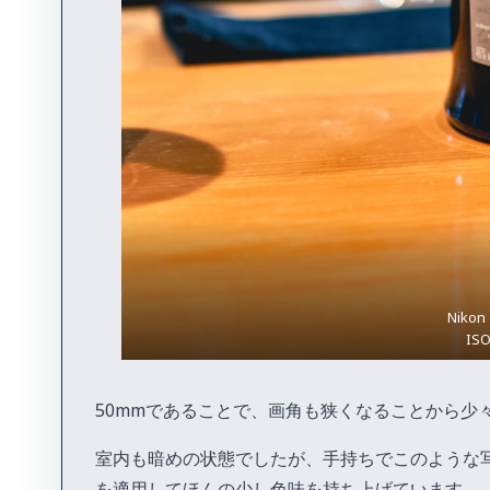
Nikon
ISO
50mmであることで、画角も狭くなることから少
室内も暗めの状態でしたが、手持ちでこのような
を適用してほんの少し色味を持ち上げています。