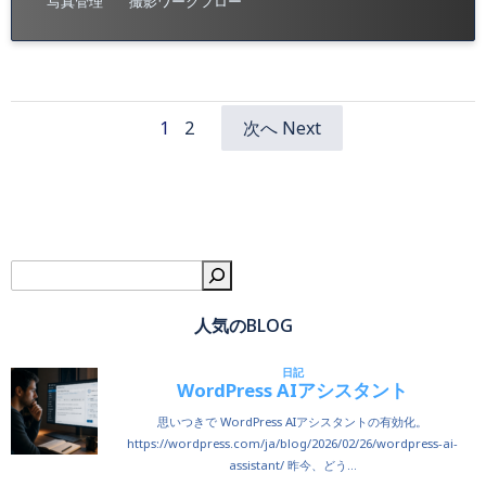
写真管理
撮影ワークフロー
Page
Page
1
2
次へ Next
Posts
Posts
navigation
navigation
検
人気のBLOG