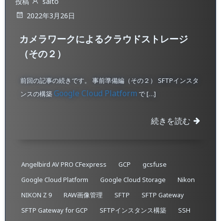
投稿
saito
2022年3月26日
カメラワークによるクラウドストレージ
（その２）
前回の記事の続きです。 事前準備編（その２） SFTPインスタ
Google Cloud Platform
ンスの構築
で […]
続きを読む
Angelbird AV PRO CFexpress
GCP
gcsfuse
Google Cloud Platform
Google Cloud Storage
Nikon
NIKON Z 9
RAW画像管理
SFTP
SFTP Gateway
SFTP Gateway for GCP
SFTPインスタンス構築
SSH