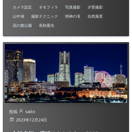
カメラ設定
ネモフィラ
写真撮影
夕景撮影
山中湖
撮影テクニック
明神の滝
自然風景
花の都公園
長秒露光
投稿
saito
2023年12月24日