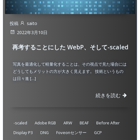
投稿
saito
2022年3月10日
再考することにした WebP、そして-scaled
写真を最適化して軽量化することは、その視点で見た場合には
どうしてもメリットの方が大きく見えます。 技術というもの
は日々進 […]
続きを読む
-scaled
Adobe RGB
ARW
BEAF
Before After
Display P3
DNG
Foveonセンサー
GCP