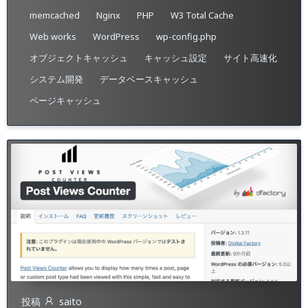
memcached
Nginx
PHP
W3 Total Cache
Web works
WordPress
wp-config.php
オブジェクトキャッシュ
キャッシュ設定
サイト高速化
システム開発
データベースキャッシュ
ページキャッシュ
投稿
saito