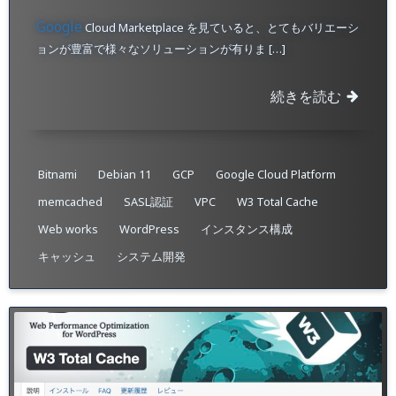
Google
Cloud Marketplace を見ていると、とてもバリエーシ
ョンが豊富で様々なソリューションが有りま […]
続きを読む
Bitnami
Debian 11
GCP
Google Cloud Platform
memcached
SASL認証
VPC
W3 Total Cache
Web works
WordPress
インスタンス構成
キャッシュ
システム開発