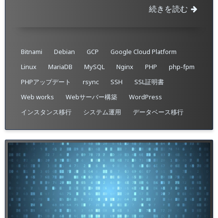
続きを読む
Bitnami
Debian
GCP
Google Cloud Platform
Linux
MariaDB
MySQL
Nginx
PHP
php-fpm
PHPアップデート
rsync
SSH
SSL証明書
Web works
Webサーバー構築
WordPress
インスタンス移行
システム運用
データベース移行