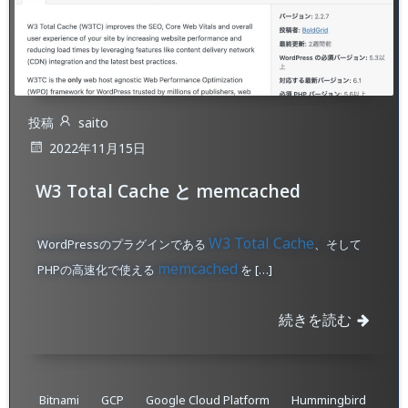
投稿
saito
2022年11月15日
W3 Total Cache と memcached
W3 Total Cache
WordPressのプラグインである
、そして
memcached
PHPの高速化で使える
を […]
続きを読む
Bitnami
GCP
Google Cloud Platform
Hummingbird