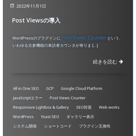
2022年11月1日
Post Viewsの導入
Post Views Counter
WordPressのプラグインに
という、
いわゆる古参機能の来訪者カウンタが有りま […]
続きを読む
All in One SEO
GCP
Google Cloud Platform
JavaScriptエラー
Post Views Counter
Responsive Lightbox & Gallery
SEO対策
Web works
WordPress
Yoast SEO
ギャラリー表示
システム開発
ショートコード
プラグイン互換性