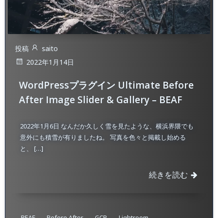
投稿
saito
2022年1月14日
WordPressプラグイン Ultimate Before
After Image Slider & Gallery – BEAF
2022年1月6日 なんだか久しく雪を見たような、横浜界隈でも
意外にも積雪が有りましたね。 写真を色々と掲載し始める
と、 […]
続きを読む
BEAF
Before After
GCP
Lightroom