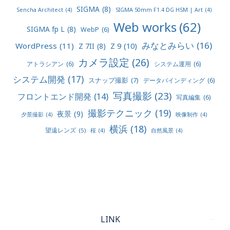
SIGMA
(8)
Sencha Architect
(4)
SIGMA 50mm F1.4 DG HSM | Art
(4)
Web works
(62)
SIGMA fp L
(8)
WebP
(6)
みなとみらい
(16)
WordPress
(11)
Z 9
(10)
Z 7II
(8)
カメラ設定
(26)
アトラシアン
(6)
システム運用
(6)
システム開発
(17)
スナップ撮影
(7)
データバインディング
(6)
写真撮影
(23)
フロントエンド開発
(14)
写真編集
(6)
撮影テクニック
(19)
夜景
(9)
夕景撮影
(4)
映像制作
(4)
横浜
(18)
望遠レンズ
(5)
桜
(4)
自然風景
(4)
LINK