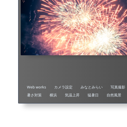
Web works
カメラ設定
みなとみらい
写真撮影
暑さ対策
横浜
気温上昇
猛暑日
自然風景