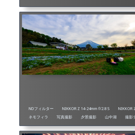
NDフィルター
NIKKOR Z 14-24mm f/2.8 S
NIKKOR Z
ネモフィラ
写真撮影
夕景撮影
山中湖
撮影