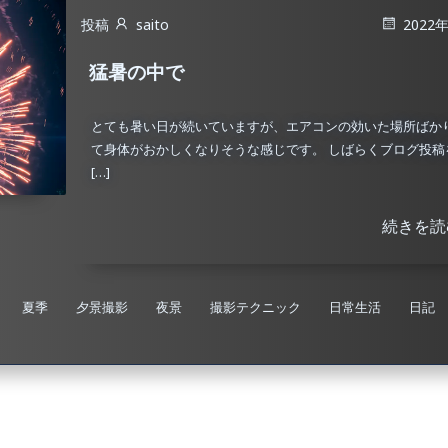
投稿
saito
2022
猛暑の中で
とても暑い日が続いていますが、エアコンの効いた場所ばか
て身体がおかしくなりそうな感じです。 しばらくブログ投稿
[…]
続きを読
夏季
夕景撮影
夜景
撮影テクニック
日常生活
日記