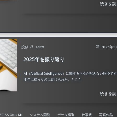
続きを読
投稿
saito
2025年1
2025年を振り返り
AI（Artificial Intelligence）に関するネタが尽きない昨今で
本年は様々なAIに助けられた、と […]
続きを読
ZEISS Otus ML
システム開発
データ構造
仕事観
写真作品