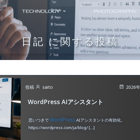
TECHNOLOGY
PHOTOGRAPHY
日記 に関する投稿
投稿
saito
2026
WordPress AIアシスタント
WordPress
思いつきで
AIアシスタントの有効化。
https://wordpress.com/ja/blog/ […]