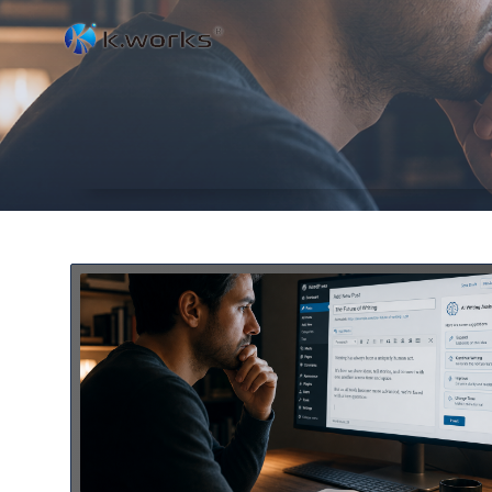
コ
ン
テ
ン
ツ
へ
ス
キ
ッ
プ