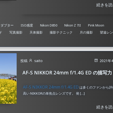
続きを読
アダプター
ISO感度
Nikon D850
Nikon Z 7II
Pink Moon
ド
写真撮影
天体撮影
撮影テクニック
月の撮影
望遠レン
投稿
saito
2021年
AF-S NIKKOR 24mm f/1.4G ED の描写力
AF-S NIKKOR 24mm f/1.4G ED
は多くのファンから評
高い NIKKORの単焦点レンズです。 発 […]
続きを読