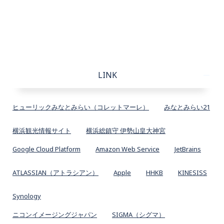
LINK
ヒューリックみなとみらい（コレットマーレ）
みなとみらい21
横浜観光情報サイト
横浜総鎮守 伊勢山皇大神宮
Google Cloud Platform
Amazon Web Service
JetBrains
ATLASSIAN（アトラシアン）
Apple
HHKB
KINESISS
Synology
ニコンイメージングジャパン
SIGMA（シグマ）