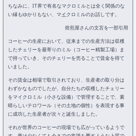
ちなみに、IT界で有名なマクロミルとは全く関係のな
い縁もゆかりもない、マ
イ
クロミルのお話しです。
焙煎屋さんの文言を一部引用
コーヒーの生産において、従来までの生産方法は収穫
したチェリーを最寄りのミル（コーヒー精製工場）ま
で持っていき、そのチェリーを売ることで賃金を得て
いました。
その賃金は相場で取引されており、生産者の取り分は
わずかなものでしたが、自分たちの収穫したチェリー
をマイクロミル（小さな設備）で管理することで、素
晴らしいテロワール（その土地の個性）を表現する事
に成功した生産者が次々と誕生しました。
それが世界のコーヒーの現場でも広がっているようで
す。量は少なくても今までの常識を覆すような上質で