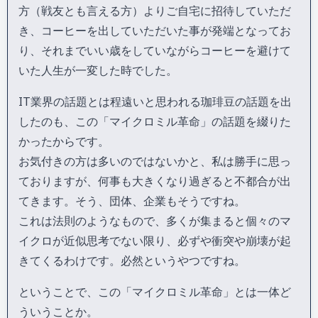
方（戦友とも言える方）よりご自宅に招待していただ
き、コーヒーを出していただいた事が発端となってお
り、それまでいい歳をしていながらコーヒーを避けて
いた人生が一変した時でした。
IT業界の話題とは程遠いと思われる珈琲豆の話題を出
したのも、この「マイクロミル革命」の話題を綴りた
かったからです。
お気付きの方は多いのではないかと、私は勝手に思っ
ておりますが、何事も大きくなり過ぎると不都合が出
てきます。そう、団体、企業もそうですね。
これは法則のようなもので、多くが集まると個々のマ
イクロが近似思考でない限り、必ずや衝突や崩壊が起
きてくるわけです。必然というやつですね。
ということで、この「マイクロミル革命」とは一体ど
ういうことか。