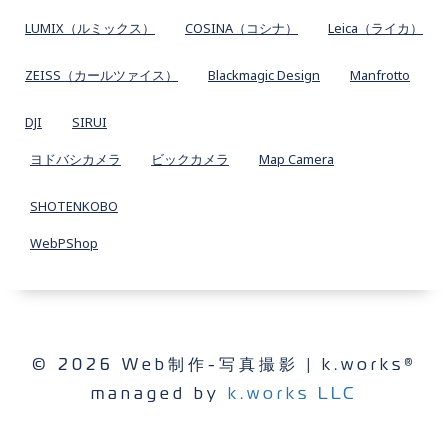
LUMIX（ルミックス）
COSINA（コシナ）
Leica（ライカ）
ZEISS（カールツァイス）
Blackmagic Design
Manfrotto
DJI
SIRUI
ヨドバシカメラ
ビックカメラ
Map Camera
SHOTENKOBO
WebPShop
© 2026 Web制作-写真撮影 | k.works®
managed by
k.works LLC