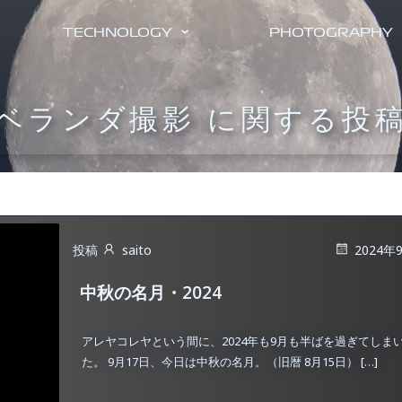
TECHNOLOGY
PHOTOGRAPHY
ベランダ撮影 に関する投
投稿
saito
2024年
中秋の名月・2024
アレヤコレヤという間に、2024年も9月も半ばを過ぎてしま
た。 9月17日、今日は中秋の名月。（旧暦 8月15日） […]