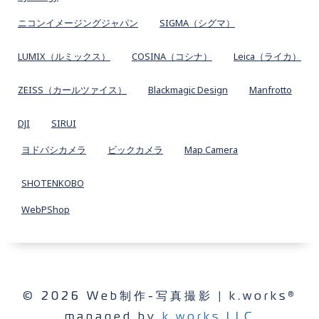
ニコンイメージングジャパン
SIGMA（シグマ）
LUMIX（ルミックス）
COSINA（コシナ）
Leica（ライカ）
ZEISS（カールツァイス）
Blackmagic Design
Manfrotto
DJI
SIRUI
ヨドバシカメラ
ビックカメラ
Map Camera
SHOTENKOBO
WebPShop
© 2026 Web制作-写真撮影 | k.works®
managed by
k.works LLC