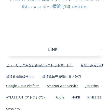
横浜
(18)
望遠レンズ
(5)
桜
(4)
自然風景
(4)
LINK
ヒューリックみなとみらい（コレットマーレ）
みなとみらい21
横浜観光情報サイト
横浜総鎮守 伊勢山皇大神宮
Google Cloud Platform
Amazon Web Service
JetBrains
ATLASSIAN（アトラシアン）
Apple
HHKB
KINESISS
Synology