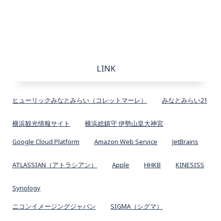
LINK
ヒューリックみなとみらい（コレットマーレ）
みなとみらい21
横浜観光情報サイト
横浜総鎮守 伊勢山皇大神宮
Google Cloud Platform
Amazon Web Service
JetBrains
ATLASSIAN（アトラシアン）
Apple
HHKB
KINESISS
Synology
ニコンイメージングジャパン
SIGMA（シグマ）