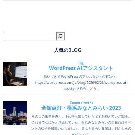
検
人気のBLOG