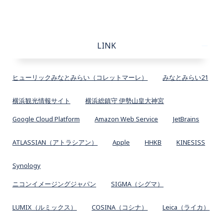
LINK
ヒューリックみなとみらい（コレットマーレ）
みなとみらい21
横浜観光情報サイト
横浜総鎮守 伊勢山皇大神宮
Google Cloud Platform
Amazon Web Service
JetBrains
ATLASSIAN（アトラシアン）
Apple
HHKB
KINESISS
Synology
ニコンイメージングジャパン
SIGMA（シグマ）
LUMIX（ルミックス）
COSINA（コシナ）
Leica（ライカ）