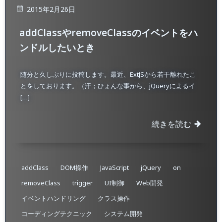
2015年2月26日
addClassやremoveClassのイベントをハ
ンドルしたいとき
随分と久しぶりに投稿します。最近、ExtJSから若干離れたこ
とをしております。（汗；ひょんな事から、jQueryによるイ
[…]
続きを読む
addClass
DOM操作
JavaScript
jQuery
on
removeClass
trigger
UI制御
Web開発
イベントハンドリング
クラス操作
コーディングテクニック
システム開発