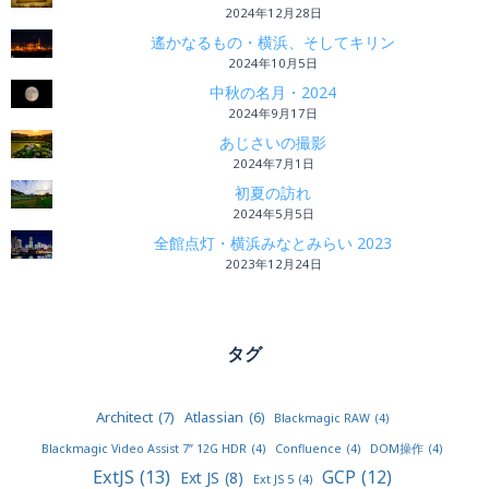
2024年12月28日
遙かなるもの・横浜、そしてキリン
2024年10月5日
中秋の名月・2024
2024年9月17日
あじさいの撮影
2024年7月1日
初夏の訪れ
2024年5月5日
全館点灯・横浜みなとみらい 2023
2023年12月24日
タグ
Architect
(7)
Atlassian
(6)
Blackmagic RAW
(4)
Blackmagic Video Assist 7” 12G HDR
(4)
Confluence
(4)
DOM操作
(4)
ExtJS
(13)
GCP
(12)
Ext JS
(8)
Ext JS 5
(4)