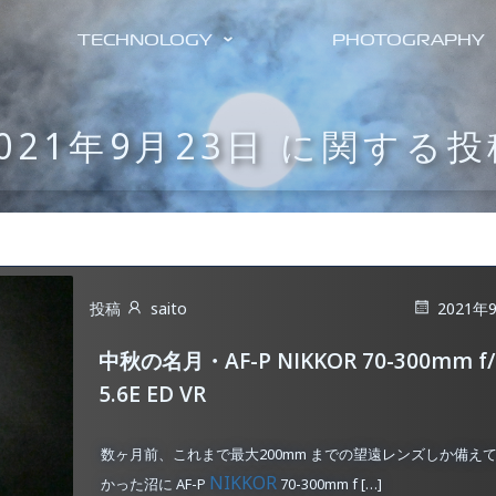
TECHNOLOGY
PHOTOGRAPHY
2021年9月23日 に関する投
投稿
saito
2021年
中秋の名月・AF-P NIKKOR 70-300mm f/4
5.6E ED VR
数ヶ月前、これまで最大200mm までの望遠レンズしか備え
NIKKOR
かった沼に AF-P
70-300mm f […]