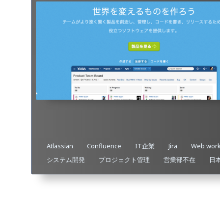
Atlassian
Confluence
IT企業
Jira
Web wor
システム開発
プロジェクト管理
営業部不在
日