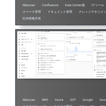
Atlassian
Confluence
Data Center版
ITツール
スペース管理
ドキュメント管理
ナレッジマネジメ
社内情報共有
Atlassian
AWS
Azure
GCP
Google
Goog