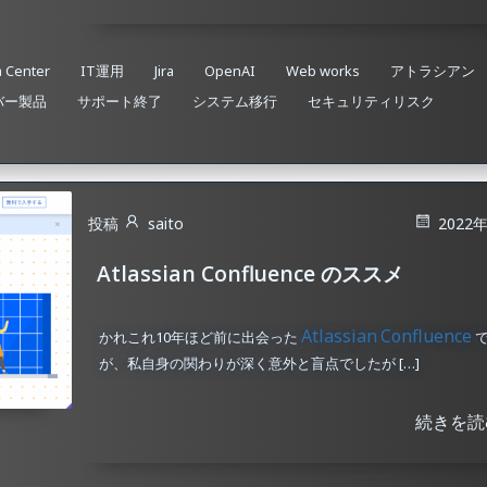
a Center
IT運用
Jira
OpenAI
Web works
アトラシアン
バー製品
サポート終了
システム移行
セキュリティリスク
投稿
saito
2022
Atlassian Confluence のススメ
Atlassian
Confluence
かれこれ10年ほど前に出会った
が、私自身の関わりが深く意外と盲点でしたが […]
続きを読