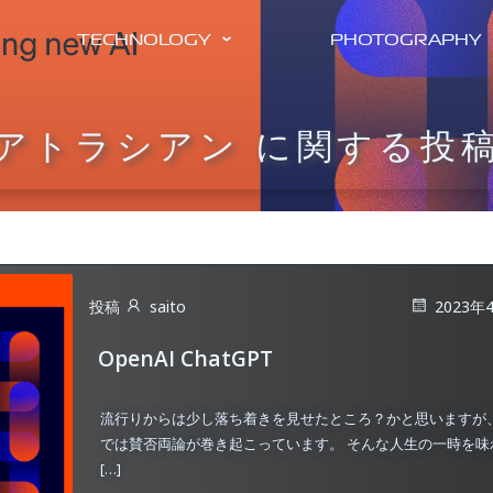
TECHNOLOGY
PHOTOGRAPHY
アトラシアン に関する投
投稿
saito
2023年
OpenAI ChatGPT
流行りからは少し落ち着きを見せたところ？かと思いますが
では賛否両論が巻き起こっています。 そんな人生の一時を味
[…]