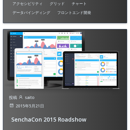
アクセシビリティ
グリッド
チャート
データバインディング
フロントエンド開発
投稿
saito
2015年5月21日
SenchaCon 2015 Roadshow