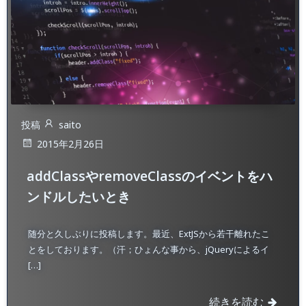
投稿
saito
2015年2月26日
addClassやremoveClassのイベントをハ
ンドルしたいとき
随分と久しぶりに投稿します。最近、ExtJSから若干離れたこ
とをしております。（汗；ひょんな事から、jQueryによるイ
[…]
続きを読む