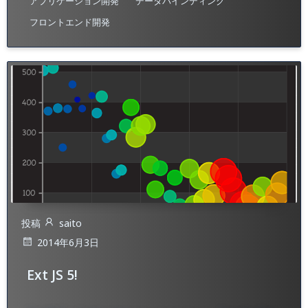
アプリケーション開発
データバインディング
フロントエンド開発
投稿
saito
2014年6月3日
Ext JS 5!