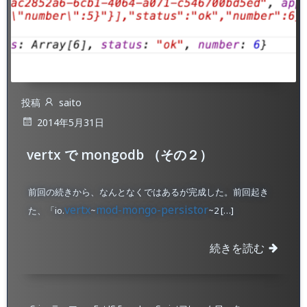
投稿
saito
2014年5月31日
vertx で mongodb （その２）
前回の続きから、なんとなくではあるが完成した。前回起き
vertx
mod-mongo-persistor
た、「io.
~
~2 […]
続きを読む