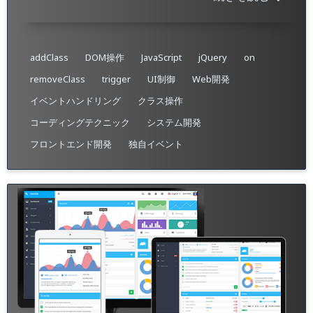
addClass
DOM操作
JavaScript
jQuery
on
removeClass
trigger
UI制御
Web開発
イベントハンドリング
クラス操作
コーディングテクニック
システム開発
フロントエンド開発
独自イベント