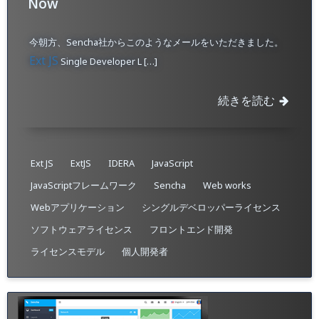
Now
今朝方、Sencha社からこのようなメールをいただきました。
Ext JS
Single Developer L […]
続きを読む
Ext JS
ExtJS
IDERA
JavaScript
JavaScriptフレームワーク
Sencha
Web works
Webアプリケーション
シングルデベロッパーライセンス
ソフトウェアライセンス
フロントエンド開発
ライセンスモデル
個人開発者