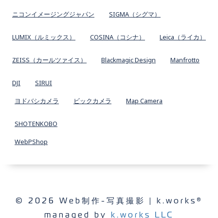
ニコンイメージングジャパン
SIGMA（シグマ）
LUMIX（ルミックス）
COSINA（コシナ）
Leica（ライカ）
ZEISS（カールツァイス）
Blackmagic Design
Manfrotto
DJI
SIRUI
ヨドバシカメラ
ビックカメラ
Map Camera
SHOTENKOBO
WebPShop
© 2026 Web制作-写真撮影 | k.works®
managed by
k.works LLC