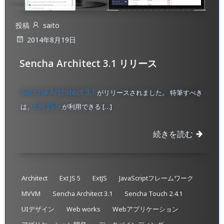
投稿
saito
2014年8月19日
Sencha Architect 3.1 リリース
Sencha Architect 3.1
がリリースされました。 特筆すべき
Ext JS 5
は、
が利用できる […]
続きを読む
Architect
Ext JS 5
ExtJS
JavaScriptフレームワーク
MVVM
Sencha Architect 3.1
Sencha Touch 2.4.1
UIデザイン
Web works
Webアプリケーション