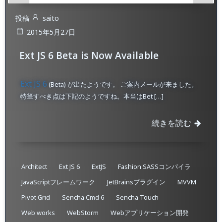
投稿
saito
2015年5月27日
Ext JS 6 Beta is Now Available
Ext JS 6
(Beta) が出たようです。 ご案内メールが来ました。
特筆すべき点は下記のようですね。本当はBet […]
続きを読む
Architect
Ext JS 6
ExtJS
Fashion SASSコンパイラ
JavaScriptフレームワーク
JetBrainsプラグイン
MVVM
Pivot Grid
Sencha Cmd 6
Sencha Touch
Web works
WebStorm
Webアプリケーション開発