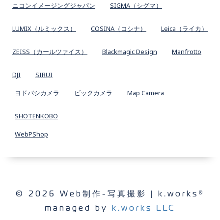
ニコンイメージングジャパン
SIGMA（シグマ）
LUMIX（ルミックス）
COSINA（コシナ）
Leica（ライカ）
ZEISS（カールツァイス）
Blackmagic Design
Manfrotto
DJI
SIRUI
ヨドバシカメラ
ビックカメラ
Map Camera
SHOTENKOBO
WebPShop
© 2026 Web制作-写真撮影 | k.works®
managed by
k.works LLC