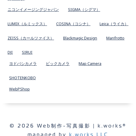
ニコンイメージングジャパン
SIGMA（シグマ）
LUMIX（ルミックス）
COSINA（コシナ）
Leica（ライカ）
ZEISS（カールツァイス）
Blackmagic Design
Manfrotto
DJI
SIRUI
ヨドバシカメラ
ビックカメラ
Map Camera
SHOTENKOBO
WebPShop
© 2026 Web制作-写真撮影 | k.works®
managed by
k.works LLC