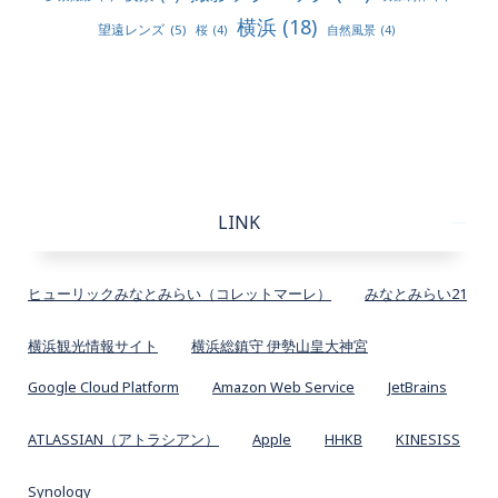
横浜
(18)
望遠レンズ
(5)
桜
(4)
自然風景
(4)
LINK
ヒューリックみなとみらい（コレットマーレ）
みなとみらい21
横浜観光情報サイト
横浜総鎮守 伊勢山皇大神宮
Google Cloud Platform
Amazon Web Service
JetBrains
ATLASSIAN（アトラシアン）
Apple
HHKB
KINESISS
Synology