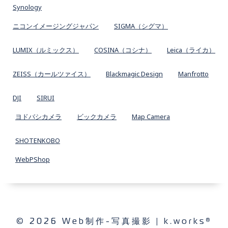
Synology
ニコンイメージングジャパン
SIGMA（シグマ）
LUMIX（ルミックス）
COSINA（コシナ）
Leica（ライカ）
ZEISS（カールツァイス）
Blackmagic Design
Manfrotto
DJI
SIRUI
ヨドバシカメラ
ビックカメラ
Map Camera
SHOTENKOBO
WebPShop
© 2026 Web制作-写真撮影 | k.works®