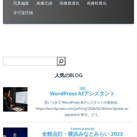
写真編集
画像圧縮
画像最適化
画像軽量化
非可逆圧縮
検
人気のBLOG