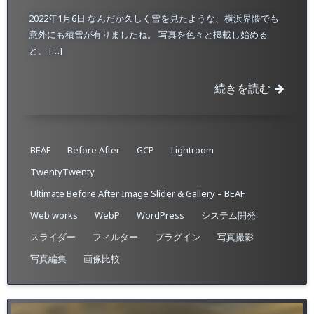
2022年1月6日 なんだか久しく雪を見たような、横浜界隈でも
意外にも積雪が有りましたね。 写真を色々と掲載し始める
と、 […]
続きを読む
BEAF
Before After
GCP
Lightroom
TwentyTwenty
Ultimate Before After Image Slider & Gallery – BEAF
Web works
WebP
WordPress
システム開発
スライダー
フィルター
プラグイン
写真撮影
写真編集
画像比較