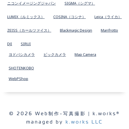
ニコンイメージングジャパン
SIGMA（シグマ）
LUMIX（ルミックス）
COSINA（コシナ）
Leica（ライカ）
ZEISS（カールツァイス）
Blackmagic Design
Manfrotto
DJI
SIRUI
ヨドバシカメラ
ビックカメラ
Map Camera
SHOTENKOBO
WebPShop
© 2026 Web制作-写真撮影 | k.works®
managed by
k.works LLC