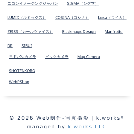
ニコンイメージングジャパン
SIGMA（シグマ）
LUMIX（ルミックス）
COSINA（コシナ）
Leica（ライカ）
ZEISS（カールツァイス）
Blackmagic Design
Manfrotto
DJI
SIRUI
ヨドバシカメラ
ビックカメラ
Map Camera
SHOTENKOBO
WebPShop
© 2026 Web制作-写真撮影 | k.works®
managed by
k.works LLC