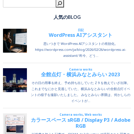
検
人気のBLOG