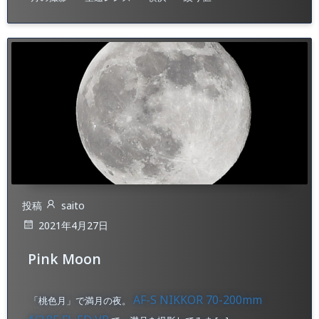
投稿
saito
2021年4月27日
Pink Moon
AF-S NIKKOR 70-200mm
「桃色月」で満月の夜。