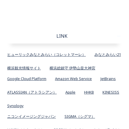
LINK
ヒューリックみなとみらい（コレットマーレ）
みなとみらい21
横浜観光情報サイト
横浜総鎮守 伊勢山皇大神宮
Google Cloud Platform
Amazon Web Service
JetBrains
ATLASSIAN（アトラシアン）
Apple
HHKB
KINESISS
Synology
ニコンイメージングジャパン
SIGMA（シグマ）