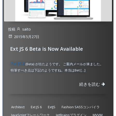
投稿
saito
2015年5月27日
Ext JS 6 Beta is Now Available
Ext JS 6
(Beta) が出たようです。 ご案内メールが来ました。
特筆すべき点は下記のようですね。本当はBet […]
続きを読む
Architect
Ext JS 6
ExtJS
Fashion SASSコンパイラ
JavaScriptフレームワーク
JetBrainsプラグイン
MVVM