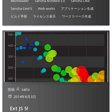
Microloader
Sencha Architect 3.0
Sencha Cmd
Sencha Cmd 5
Web works
アプリケーション生成
ビルド手順
ライセンス表示
ワークスペース作成
投稿
saito
2014年6月3日
Ext JS 5!