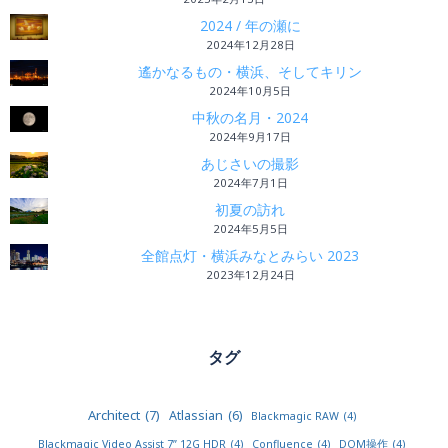
2024 / 年の瀬に
2024年12月28日
遙かなるもの・横浜、そしてキリン
2024年10月5日
中秋の名月・2024
2024年9月17日
あじさいの撮影
2024年7月1日
初夏の訪れ
2024年5月5日
全館点灯・横浜みなとみらい 2023
2023年12月24日
タグ
Architect
(7)
Atlassian
(6)
Blackmagic RAW
(4)
Blackmagic Video Assist 7” 12G HDR
(4)
Confluence
(4)
DOM操作
(4)