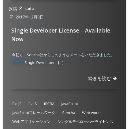
投稿
saito
2017年12月8日
Single Developer License – Available
Now
今朝方、Sencha社からこのようなメールをいただきました。
Ext JS
Single Developer L […]
続きを読む
Ext JS
ExtJS
IDERA
JavaScript
JavaScriptフレームワーク
Sencha
Web works
Webアプリケーション
シングルデベロッパーライセンス