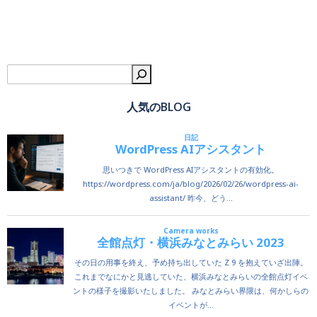
navigation
navigation
検
人気のBLOG