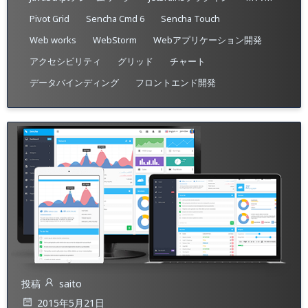
Pivot Grid
Sencha Cmd 6
Sencha Touch
Web works
WebStorm
Webアプリケーション開発
アクセシビリティ
グリッド
チャート
データバインディング
フロントエンド開発
投稿
saito
2015年5月21日