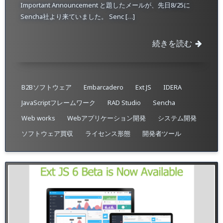
Important Announcement と題したメールが、先日8/25に
Sencha社より来ていました。 Senc […]
続きを読む
B2Bソフトウェア
Embarcadero
Ext JS
IDERA
JavaScriptフレームワーク
RAD Studio
Sencha
Web works
Webアプリケーション開発
システム開発
ソフトウェア買収
ライセンス形態
開発者ツール