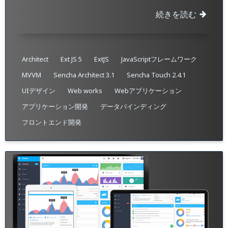
続きを読む
Architect
Ext JS 5
ExtJS
JavaScriptフレームワーク
MVVM
Sencha Architect 3.1
Sencha Touch 2.4.1
UIデザイン
Web works
Webアプリケーション
アプリケーション開発
データバインディング
フロントエンド開発